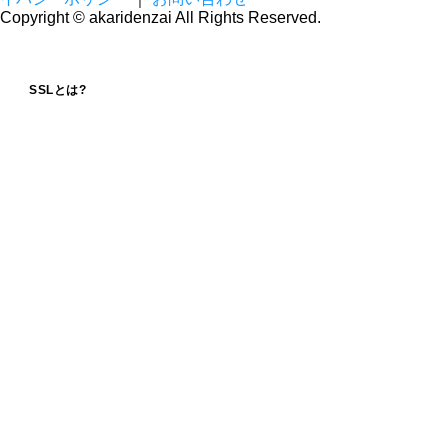
Copyright © akaridenzai All Rights Reserved.
SSLとは?