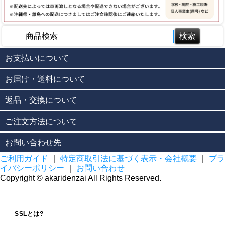
商品検索
お支払いについて
お届け・送料について
返品・交換について
ご注文方法について
お問い合わせ先
ご利用ガイド
｜
特定商取引法に基づく表示・会社概要
｜
プラ
イバシーポリシー
｜
お問い合わせ
Copyright © akaridenzai All Rights Reserved.
SSLとは?