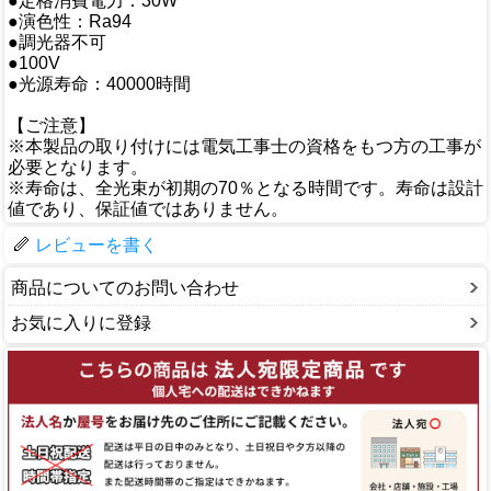
●定格消費電力：30W
●演色性：Ra94
●調光器不可
●100V
●光源寿命：40000時間
【ご注意】
※本製品の取り付けには電気工事士の資格をもつ方の工事が
必要となります。
※寿命は、全光束が初期の70％となる時間です。寿命は設計
値であり、保証値ではありません。
レビューを書く
商品についてのお問い合わせ
お気に入りに登録