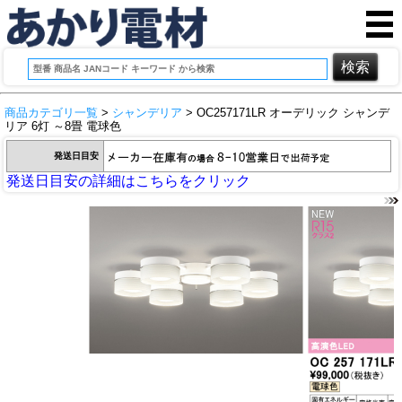
商品カテゴリ一覧
>
シャンデリア
> OC257171LR オーデリック シャンデ
リア 6灯 ～8畳 電球色
発送日目安
発送日目安の詳細はこちらをクリック