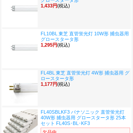
グロースタータ形
1,433円
(税込)
FL10BL 東芝 直管蛍光灯 10W形 捕虫器用
グロースタータ形
1,295円
(税込)
FL4BL 東芝 直管蛍光灯 4W形 捕虫器用 グ
ロースタータ形
1,177円
(税込)
FL40SBLKF3 パナソニック 直管蛍光灯
40W形 捕虫器用 グロースタータ形 25本
セット FL40S･BL･KF3
欠品中