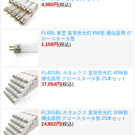
4,980円
(税込)
FL6BL 東芝 直管蛍光灯 6W形 捕虫器用 グ
ロースタータ形
1,159円
(税込)
FL40SBL ホタルクス 直管蛍光灯 40W形
捕虫器用 グロースタータ形 25本セット
37,054円
(税込)
FL30SBL ホタルクス 直管蛍光灯 30W形
捕虫器用 グロースタータ形 25本セット
24,802円
(税込)