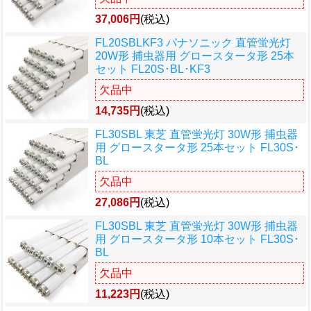
37,006円
(税込)
FL20SBLKF3 パナソニック 直管蛍光灯
20W形 捕虫器用 グロースタータ形 25本
セット FL20S･BL･KF3
欠品中
14,735円
(税込)
FL30SBL 東芝 直管蛍光灯 30W形 捕虫器
用 グロースタータ形 25本セット FL30S･
BL
欠品中
27,086円
(税込)
FL30SBL 東芝 直管蛍光灯 30W形 捕虫器
用 グロースタータ形 10本セット FL30S･
BL
欠品中
11,223円
(税込)