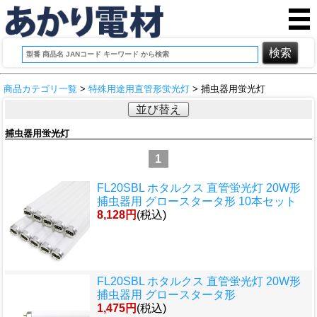
商品カテゴリ一覧
>
特殊用途用直管形蛍光灯
> 捕虫器用蛍光灯
並び替え
捕虫器用蛍光灯
1
FL20SBL ホタルクス 直管蛍光灯 20W形
捕虫器用 グロースタータ形 10本セット
8,128円
(税込)
FL20SBL ホタルクス 直管蛍光灯 20W形
捕虫器用 グロースタータ形
1,475円
(税込)