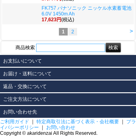
FK757 パナソニック ニッケル水素蓄電池
6.0V 1450m Ah
17,623円
(税込)
>
1
2
商品検索
お支払いについて
お届け・送料について
返品・交換について
ご注文方法について
お問い合わせ先
ご利用ガイド
｜
特定商取引法に基づく表示・会社概要
｜
プラ
イバシーポリシー
｜
お問い合わせ
Copyright © akaridenzai All Rights Reserved.