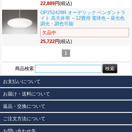
22,889円
(税込)
OP252428R オーデリック ペンダントラ
イト 高天井用 ～12畳用 電球色～昼光色
調光・調色可能
欠品中
25,722円
(税込)
1
商品検索
お支払いについて
お届け・送料について
返品・交換について
ご注文方法について
お問い合わせ先