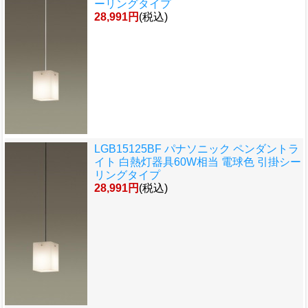
ーリングタイプ
28,991円
(税込)
LGB15125BF パナソニック ペンダントラ
イト 白熱灯器具60W相当 電球色 引掛シー
リングタイプ
28,991円
(税込)