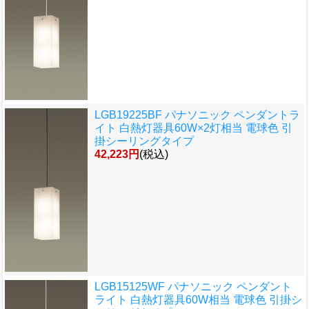
LGB19225BF パナソニック ペンダントラ
イト 白熱灯器具60W×2灯相当 電球色 引
掛シーリングタイプ
42,223円
(税込)
LGB15125WF パナソニック ペンダント
ライト 白熱灯器具60W相当 電球色 引掛シ