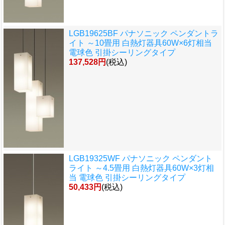
LGB19625BF パナソニック ペンダントラ
イト ～10畳用 白熱灯器具60W×6灯相当
電球色 引掛シーリングタイプ
137,528円
(税込)
LGB19325WF パナソニック ペンダント
ライト ～4.5畳用 白熱灯器具60W×3灯相
当 電球色 引掛シーリングタイプ
50,433円
(税込)