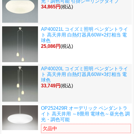
光・調色可能 引掛シーリングタイプ
34,865円
(税込)
AP40021L コイズミ照明 ペンダントライ
ト 高天井用 白熱灯器具60W×2灯相当 電
球色
25,086円
(税込)
AP40020L コイズミ照明 ペンダントライ
ト 高天井用 白熱灯器具60W×3灯相当 電
球色
33,749円
(税込)
OP252429R オーデリック ペンダントラ
イト 高天井用 ～8畳用 電球色～昼光色 調
光・調色可能
欠品中