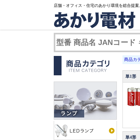
店舗・オフィス・住宅のあかり環境を総合提案
商品カ
単1形
単4形