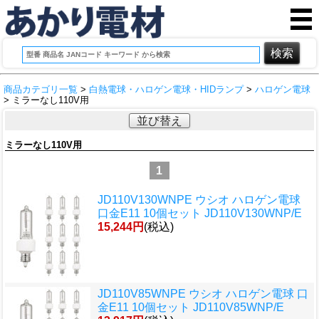
商品カテゴリ一覧
>
白熱電球・ハロゲン電球・HIDランプ
>
ハロゲン電球
> ミラーなし110V用
並び替え
ミラーなし110V用
1
JD110V130WNPE ウシオ ハロゲン電球
口金E11 10個セット JD110V130WNP/E
15,244円
(税込)
JD110V85WNPE ウシオ ハロゲン電球 口
金E11 10個セット JD110V85WNP/E