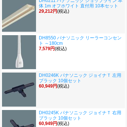
DH0211 パナソニック ショップライン 本
体 1m オフホワイト 直付用 10本セット
29,212円
(税込)
DH8550 パナソニック リーラーコンセン
ト ～180cm
7,579円
(税込)
DH0246K パナソニック ジョイナＴ 左用
ブラック 10個セット
60,949円
(税込)
DH0245K パナソニック ジョイナＴ 右用
ブラック 10個セット
60,949円
(税込)