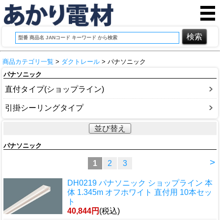
商品カテゴリ一覧
>
ダクトレール
> パナソニック
パナソニック
直付タイプ(ショップライン)
引掛シーリングタイプ
並び替え
パナソニック
>
1
2
3
DH0219 パナソニック ショップライン 本
体 1.345m オフホワイト 直付用 10本セッ
ト
40,844円
(税込)