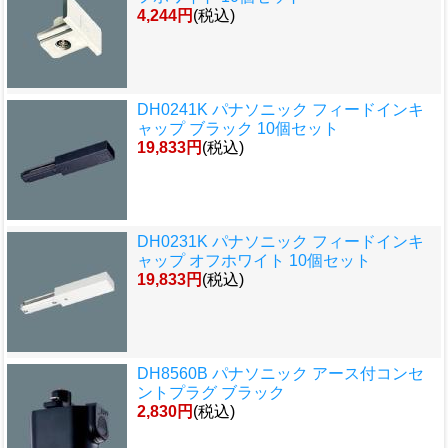
4,244円
(税込)
DH0241K パナソニック フィードインキ
ャップ ブラック 10個セット
19,833円
(税込)
DH0231K パナソニック フィードインキ
ャップ オフホワイト 10個セット
19,833円
(税込)
DH8560B パナソニック アース付コンセ
ントプラグ ブラック
2,830円
(税込)