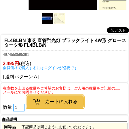
FL4BLBN 東芝 直管蛍光灯 ブラックライト 4W形 グロース
タータ形 FL4BLB/N
4974550595391
2,495円
(税込)
会員価格で購入するにはログインが必要です
[ 送料パターン A ]
数量
商品説明
同等品
下記商品は同じようにお使いいただけます。