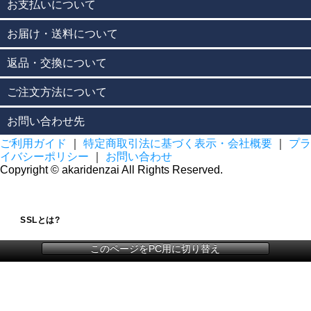
お支払いについて
お届け・送料について
返品・交換について
ご注文方法について
お問い合わせ先
ご利用ガイド
｜
特定商取引法に基づく表示・会社概要
｜
プラ
イバシーポリシー
｜
お問い合わせ
Copyright © akaridenzai All Rights Reserved.
SSLとは?
このページをPC用に切り替え