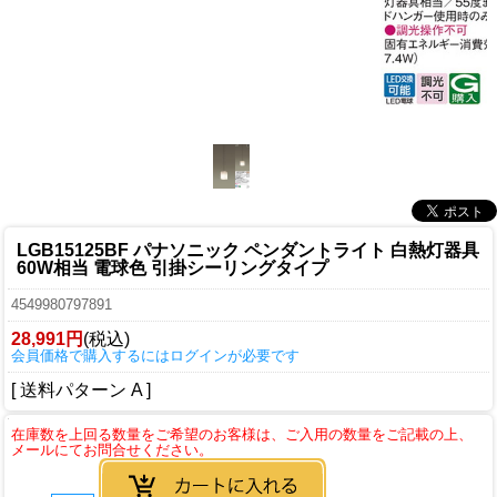
LGB15125BF パナソニック ペンダントライト 白熱灯器具
60W相当 電球色 引掛シーリングタイプ
4549980797891
28,991円
(税込)
会員価格で購入するにはログインが必要です
[ 送料パターン A ]