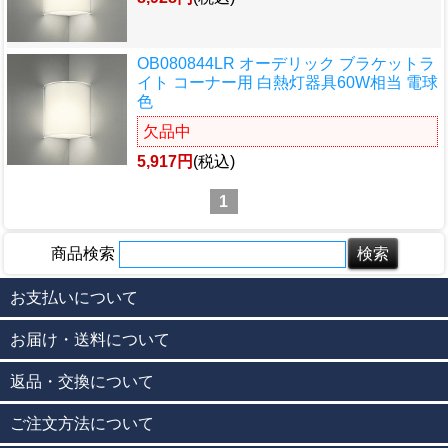
OB080844LR オーデリック ブラケットラ
イト コーナー用 白熱灯器具60W相当 電球
色
欠品中
5,917円
(税込)
1
商品検索
お支払いについて
お届け・送料について
返品・交換について
ご注文方法について