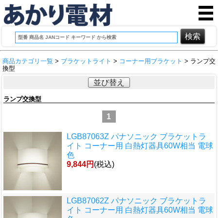
商品カテゴリ一覧
>
ブラケットライト
>
コーナー用ブラケット
> ランプ交
換型
並び替え
ランプ交換型
1
LGB87063Z パナソニック ブラケットラ
イト コーナー用 白熱灯器具60W相当 電球
色
9,844円
(税込)
LGB87062Z パナソニック ブラケットラ
イト コーナー用 白熱灯器具60W相当 電球