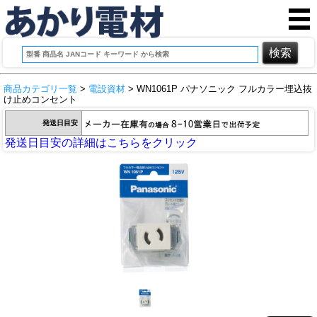
商品カテゴリ一覧
>
電設資材
> WN1061P パナソニック フルカラー埋込抜
け止めコンセント
発送日目安
発送日目安の詳細はこちらをクリック