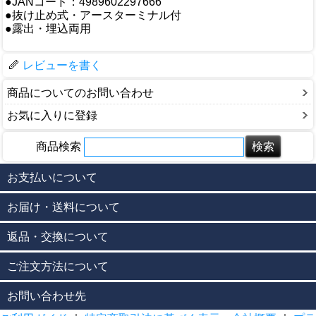
●JANコード：4989602297666
●抜け止め式・アースターミナル付
●露出・埋込両用
レビューを書く
商品についてのお問い合わせ
お気に入りに登録
商品検索
お支払いについて
お届け・送料について
返品・交換について
ご注文方法について
お問い合わせ先