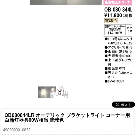
OB080844LR オーデリック ブラケットライト コーナー用
白熱灯器具60W相当 電球色
4905090910832