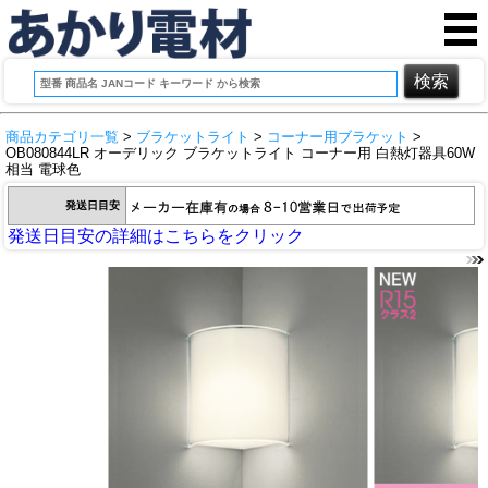
商品カテゴリ一覧
>
ブラケットライト
>
コーナー用ブラケット
>
OB080844LR オーデリック ブラケットライト コーナー用 白熱灯器具60W
相当 電球色
発送日目安
発送日目安の詳細はこちらをクリック